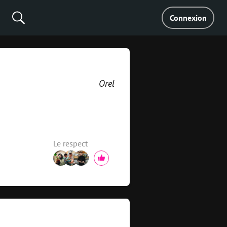
Connexion
Orel
Le respect