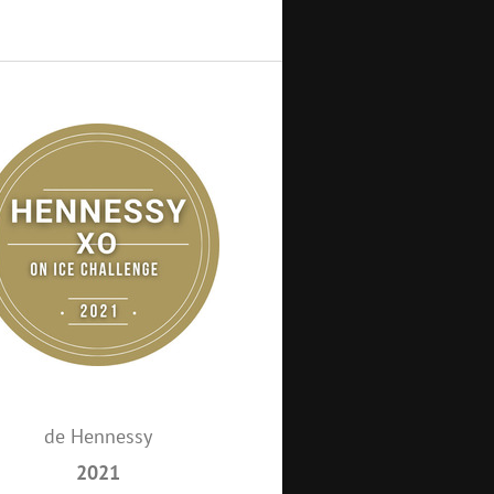
de Hennessy
2021