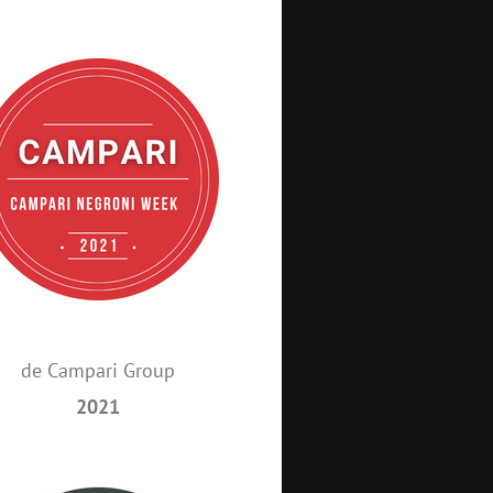
de Campari Group
2021