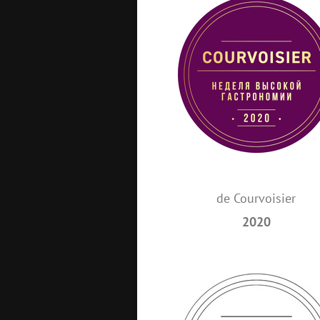
de Courvoisier
2020