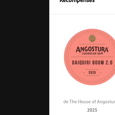
de The House of Angostu
2025