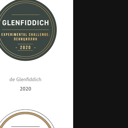
de Glenfiddich
2020