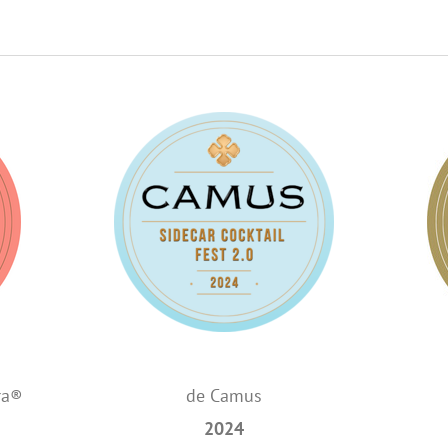
ra®
de Camus
2024