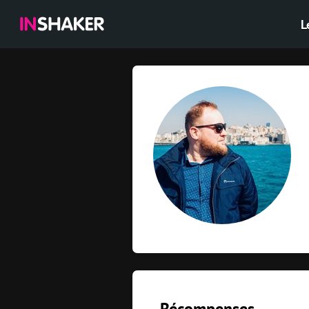
L
Récompenses