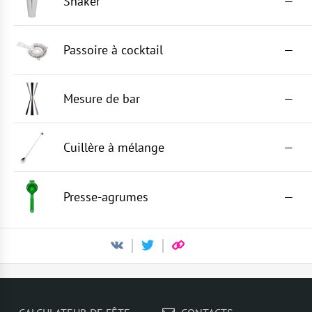
Shaker
—
Passoire à cocktail
—
Mesure de bar
—
Cuillère à mélange
—
Presse-agrumes
—