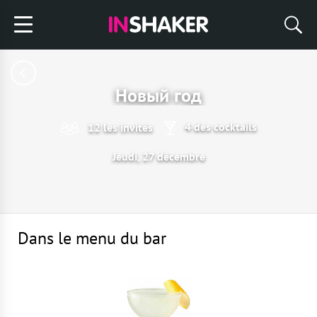
Новый год
4 des cocktails
12 les invités
Jeudi, 27 décembre
Dans le menu du bar