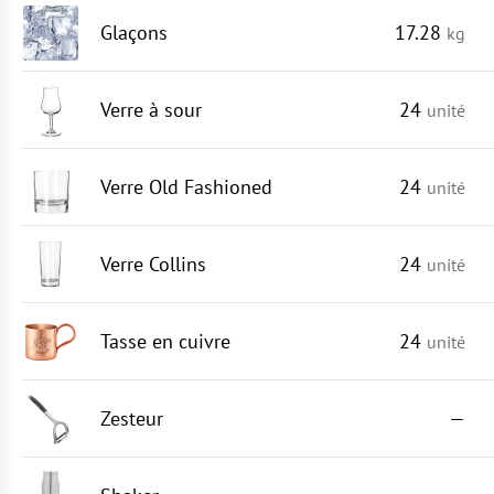
Glaçons
17.28
kg
Verre à sour
24
unité
Verre Old Fashioned
24
unité
Verre Collins
24
unité
Tasse en cuivre
24
unité
Zesteur
—