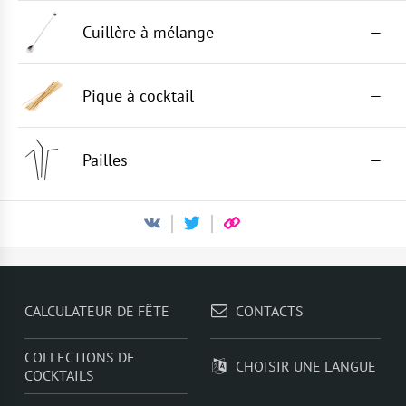
Cuillère à mélange
—
Pique à cocktail
—
Pailles
—
CALCULATEUR DE FÊTE
CONTACTS
COLLECTIONS DE
CHOISIR UNE LANGUE
COCKTAILS