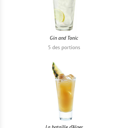
Gin and Tonic
5
des portions
La bataille d’Alger