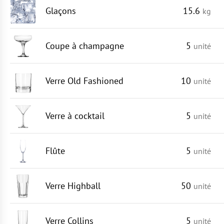
Glaçons
15.6
kg
Coupe à champagne
5
unité
Verre Old Fashioned
10
unité
Verre à cocktail
5
unité
Flûte
5
unité
Verre Highball
50
unité
Verre Collins
5
unité