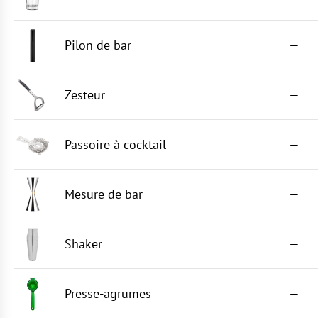
Pilon de bar
—
Zesteur
—
Passoire à cocktail
—
Mesure de bar
—
Shaker
—
Presse-agrumes
—