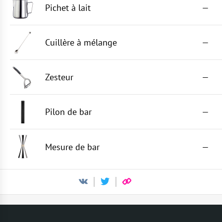
Pichet à lait
—
Cuillère à mélange
—
Zesteur
—
Pilon de bar
—
Mesure de bar
—