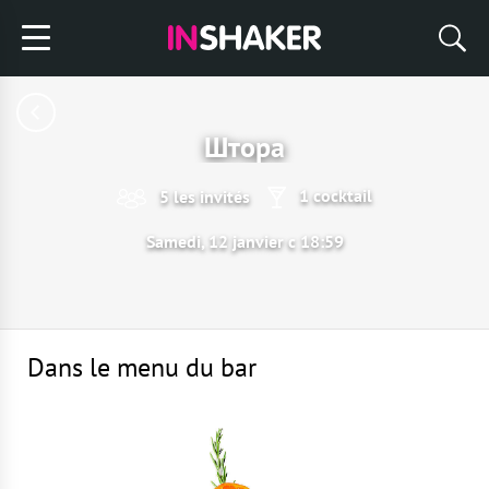
Штора
1 cocktail
5 les invités
Samedi, 12 janvier с 18:59
Dans le menu du bar