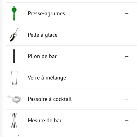
Presse-agrumes
—
Pelle à glace
—
Pilon de bar
—
Verre à mélange
—
Passoire à cocktail
—
Mesure de bar
—