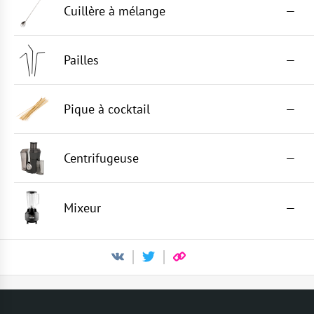
Cuillère à mélange
—
Pailles
—
Pique à cocktail
—
Centrifugeuse
—
Mixeur
—