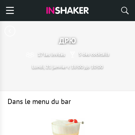
ДРЮ
5 des cocktails
17 les invités
Lundi, 21 janvier с 18:00 до 10:00
Dans le menu du bar