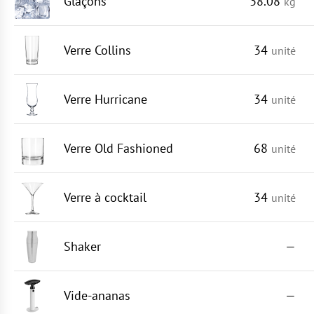
Glaçons
38.08
kg
Verre Collins
34
unité
Verre Hurricane
34
unité
Verre Old Fashioned
68
unité
Verre à cocktail
34
unité
Shaker
—
Vide-ananas
—