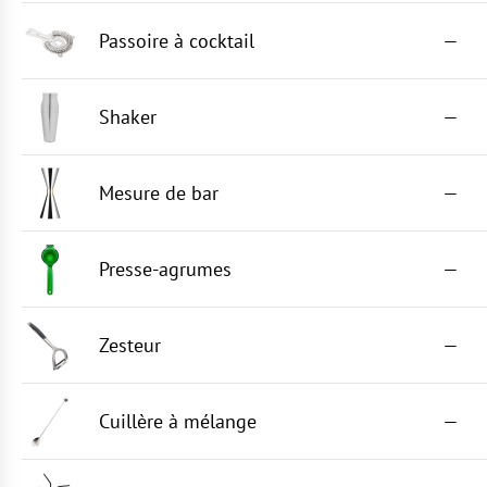
Passoire à cocktail
—
Shaker
—
Mesure de bar
—
Presse-agrumes
—
Zesteur
—
Cuillère à mélange
—