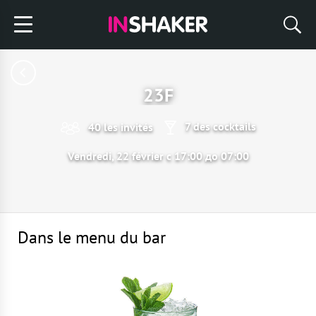
23F
7 des cocktails
40 les invités
Vendredi, 22 février с 17:00 до 07:00
Dans le menu du bar