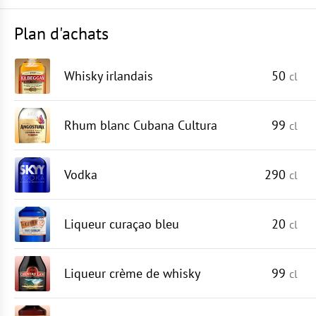
Plan d'achats
Whisky irlandais
50
cl
Rhum blanc Cubana Cultura
99
cl
Vodka
290
cl
Liqueur curaçao bleu
20
cl
Liqueur crème de whisky
99
cl