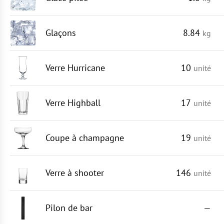
Glaçons
8.84
kg
Verre Hurricane
10
unité
Verre Highball
17
unité
Coupe à champagne
19
unité
Verre à shooter
146
unité
Pilon de bar
—