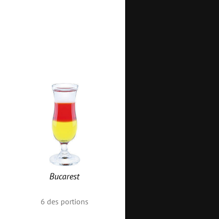
Bucarest
6
des portions