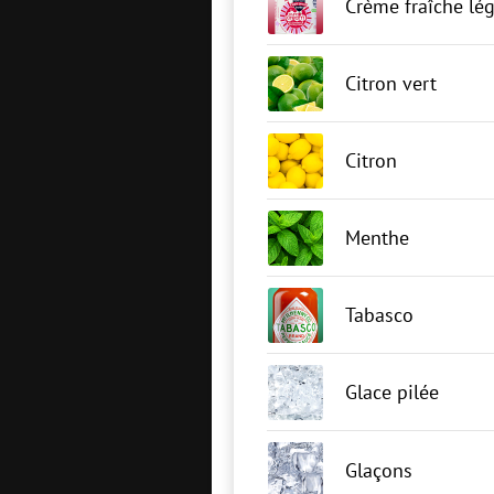
Crème fraîche lé
Citron vert
Citron
Menthe
Tabasco
Glace pilée
Glaçons