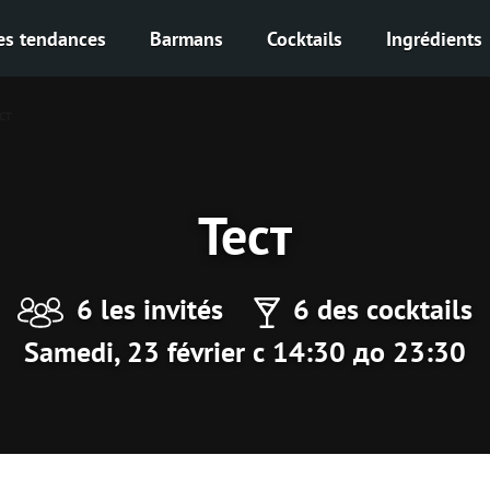
es tendances
Barmans
Cocktails
Ingrédients
ст
Тест
6 les invités
6 des cocktails
Samedi, 23 février с 14:30 до 23:30