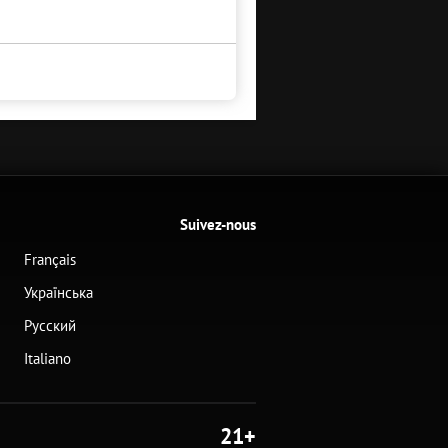
Suivez-nous
Français
Українська
Русский
Italiano
21+