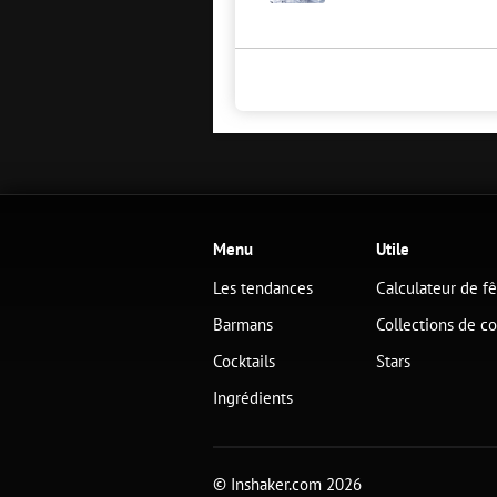
Menu
Utile
Les tendances
Calculateur de f
Barmans
Collections de co
Cocktails
Stars
Ingrédients
© Inshaker.com 2026