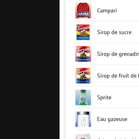
Campari
Sirop de sucre
Sirop de grenadi
Sirop de fruit de
Sprite
Eau gazeuse