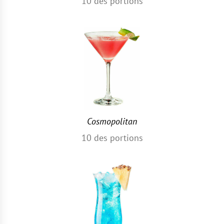
10
des portions
Cosmopolitan
10
des portions