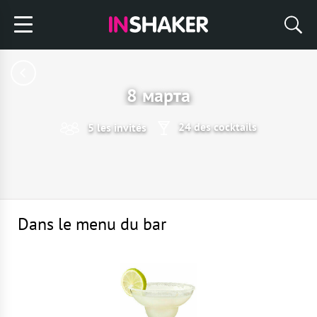
8 марта
24 des cocktails
5 les invités
Dans le menu du bar