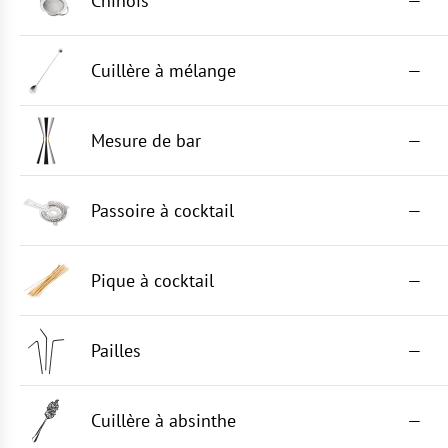
Chinois
—
Cuillère à mélange
—
Mesure de bar
—
Passoire à cocktail
—
Pique à cocktail
—
Pailles
—
Cuillère à absinthe
—