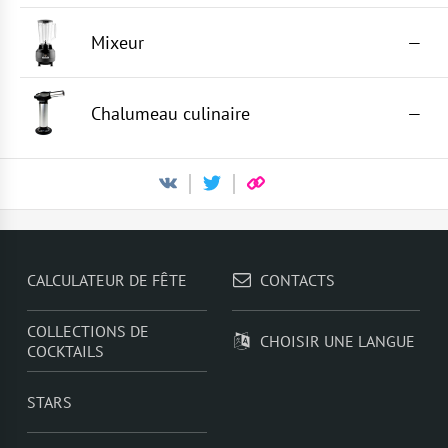
Mixeur
—
Chalumeau culinaire
—
CALCULATEUR DE FÊTE
CONTACTS
COLLECTIONS DE
CHOISIR UNE LANGUE
COCKTAILS
STARS