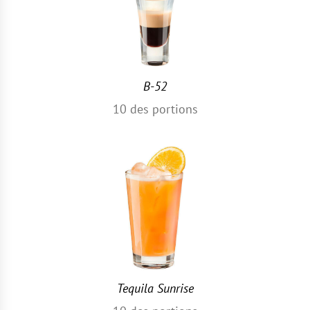
B-52
10
des portions
Tequila Sunrise