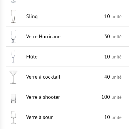
Sling
10
unité
Verre Hurricane
30
unité
Flûte
10
unité
Verre à cocktail
40
unité
Verre à shooter
100
unité
Verre à sour
10
unité