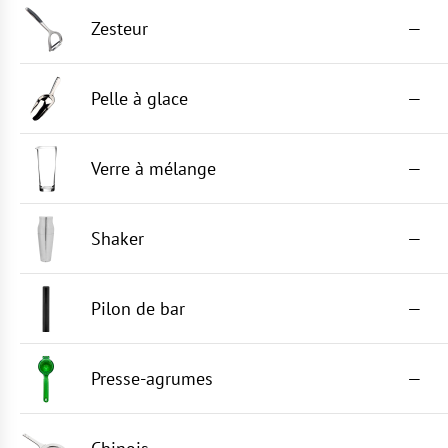
Zesteur
—
Pelle à glace
—
Verre à mélange
—
Shaker
—
Pilon de bar
—
Presse-agrumes
—