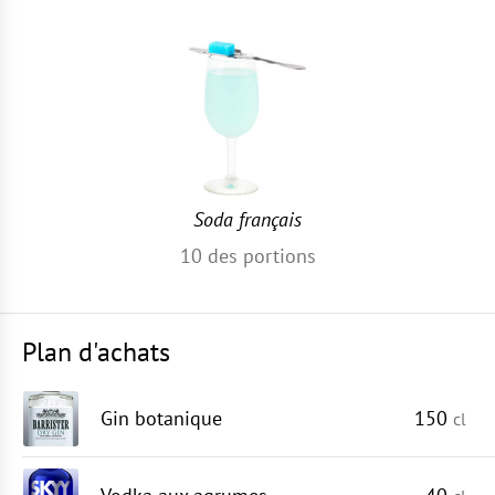
Soda français
10
des portions
Plan d'achats
Gin botanique
150
cl