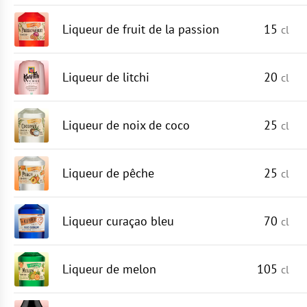
Liqueur de fruit de la passion
15
cl
Liqueur de litchi
20
cl
Liqueur de noix de coco
25
cl
Liqueur de pêche
25
cl
Liqueur curaçao bleu
70
cl
Liqueur de melon
105
cl