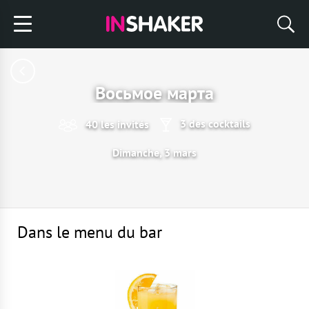
Восьмое марта
3 des cocktails
40 les invités
Dimanche, 3 mars
Dans le menu du bar