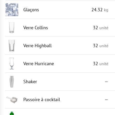
Glaçons
24.32
kg
Verre Collins
32
unité
Verre Highball
32
unité
Verre Hurricane
32
unité
Shaker
—
Passoire à cocktail
—