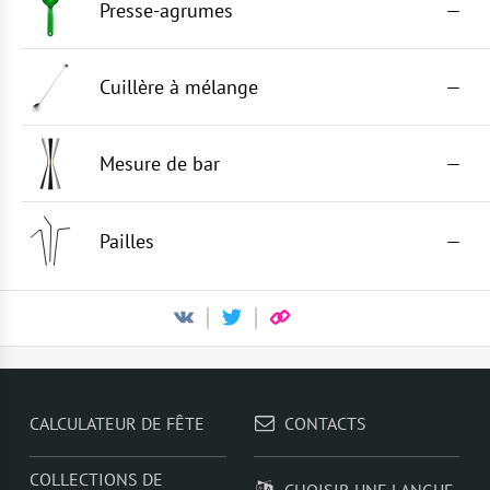
Presse-agrumes
—
Cuillère à mélange
—
Mesure de bar
—
Pailles
—
CALCULATEUR DE FÊTE
CONTACTS
COLLECTIONS DE