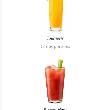
Tournevis
32
des portions
Bloody Mary