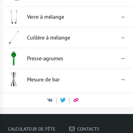
Verre à mélange
—
Cuillère à mélange
—
Presse-agrumes
—
Mesure de bar
—
CALCULATEUR DE FÊTE
CONTACTS