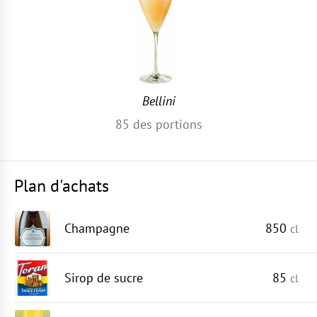
Bellini
85
des portions
Plan d'achats
Champagne
850
cl
Sirop de sucre
85
cl