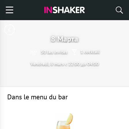
8 Марта
1 cocktail
50 les invités
Vendredi, 8 mars с 22:00 до 04:00
Dans le menu du bar