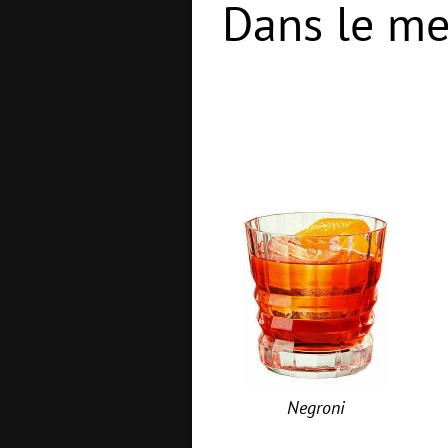
Dans le me
Negroni