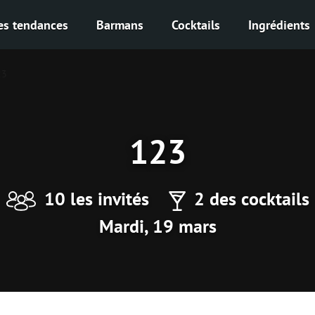
es tendances
Barmans
Cocktails
Ingrédients
23
123
10 les invités
2 des cocktails
Mardi, 19 mars