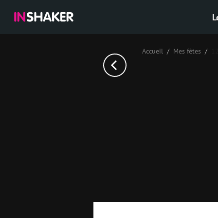
L
Accueil
Mes fêtes
1