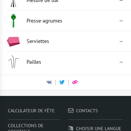
Mesure de bar
—
Presse-agrumes
—
Serviettes
—
Pailles
—
CALCULATEUR DE FÊTE
CONTACTS
COLLECTIONS DE
CHOISIR UNE LANGUE