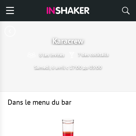
Karacrew
7 des cocktails
8 les invités
Samedi, 6 avril с 17:00 до 03:00
Dans le menu du bar