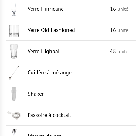
Verre Hurricane
16
unité
Verre Old Fashioned
16
unité
Verre Highball
48
unité
Cuillère à mélange
—
Shaker
—
Passoire à cocktail
—