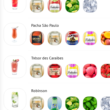
Pacha São Paulo
Trésor des Caraïbes
Robinson