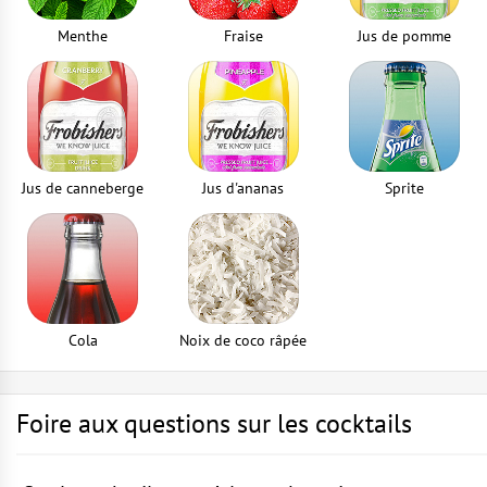
Menthe
Fraise
Jus de pomme
Jus de canneberge
Jus d'ananas
Sprite
Cola
Noix de coco râpée
Foire aux questions sur les cocktails