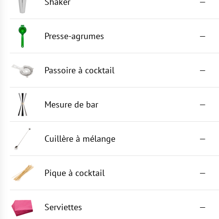
Shaker
—
Presse-agrumes
—
Passoire à cocktail
—
Mesure de bar
—
Cuillère à mélange
—
Pique à cocktail
—
Serviettes
—