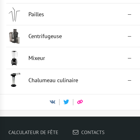
Pailles
—
Centrifugeuse
—
Mixeur
—
Chalumeau culinaire
—
CALCULATEUR DE FÊTE
CONTACTS