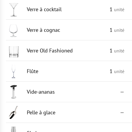
Verre à cocktail
1
unité
Verre à cognac
1
unité
Verre Old Fashioned
1
unité
Flûte
1
unité
Vide-ananas
—
Pelle à glace
—