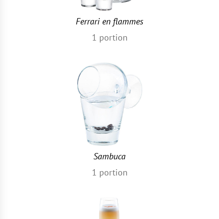
Ferrari en flammes
1
portion
Sambuca
1
portion