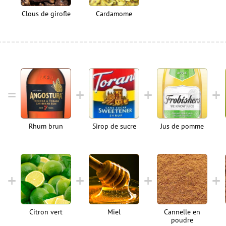
Clous de girofle
Cardamome
Rhum brun
Sirop de sucre
Jus de pomme
Citron vert
Miel
Cannelle en
poudre