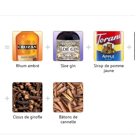
Rhum ambré
Sloe gin
Sirop de pomme
jaune
Clous de girofle
Bâtons de
cannelle