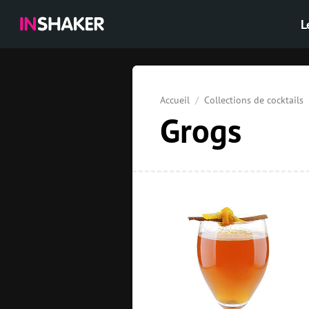
L
Accueil
Collections de cocktails
Grogs