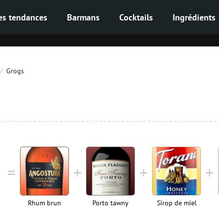
es tendances
Barmans
Cocktails
Ingrédients
Grogs
Rhum brun
Porto tawny
Sirop de miel