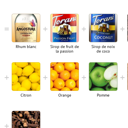
Rhum blanc
Sirop de fruit de
Sirop de noix
la passion
de coco
Citron
Orange
Pomme