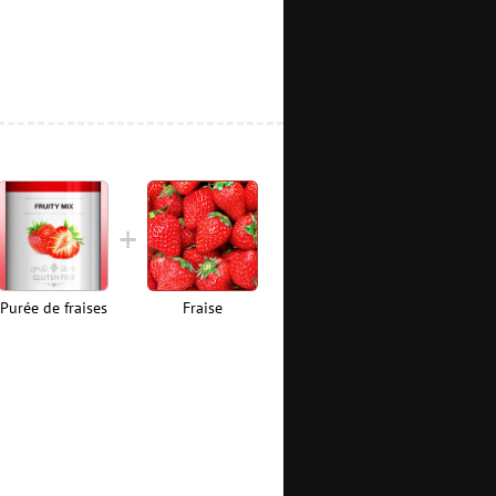
Purée de fraises
Fraise