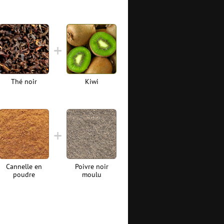
Thé noir
Kiwi
Cannelle en
Poivre noir
poudre
moulu