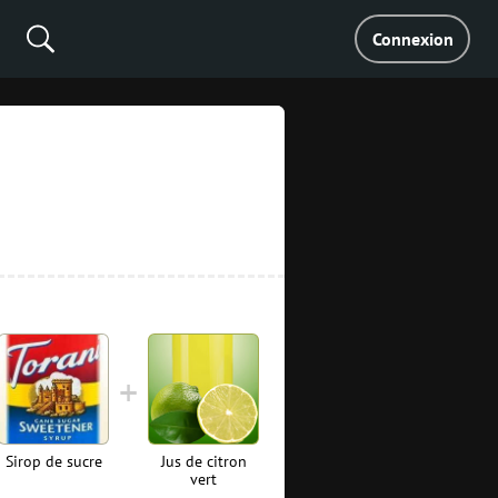
Connexion
Sirop de sucre
Jus de citron
vert