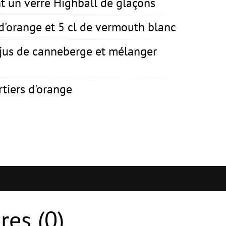
t un verre Highball de glaçons
s d'orange et 5 cl de vermouth blanc
jus de canneberge et mélanger
tiers d'orange
es (
0
)