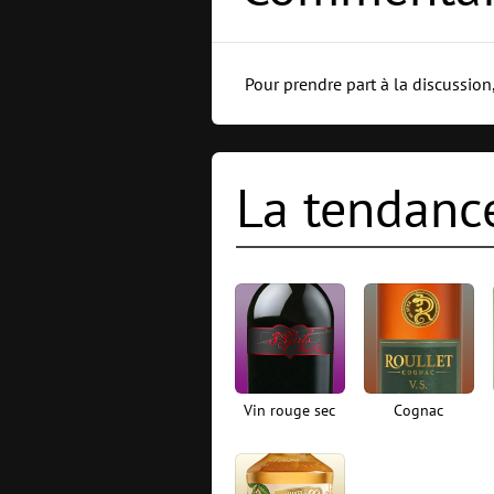
Pour prendre part à la discussion,
La tendance
Vin rouge sec
Cognac