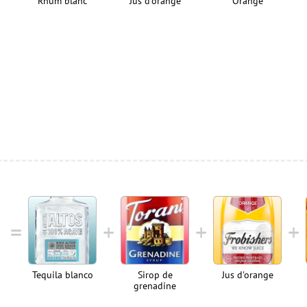
Rhum blanc
Jus d'orange
Orange
Tequila blanco
Sirop de
Jus d'orange
grenadine