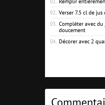
Remplir entièremen
Verser 7.5 cl de ju
Compléter avec du 
doucement
Décorer avec 2 quar
Commentair