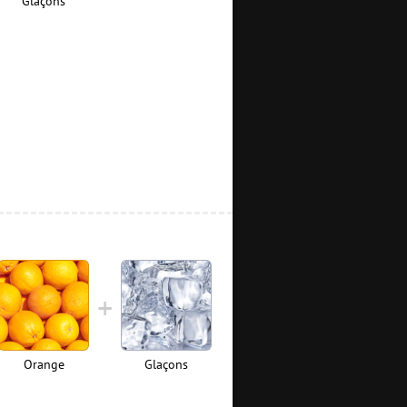
Glaçons
Orange
Glaçons