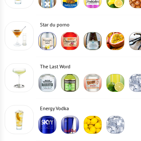
Star du porno
The Last Word
Energy Vodka