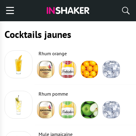
Cocktails jaunes
Rhum orange
Rhum pomme
Mule jamaïcaine