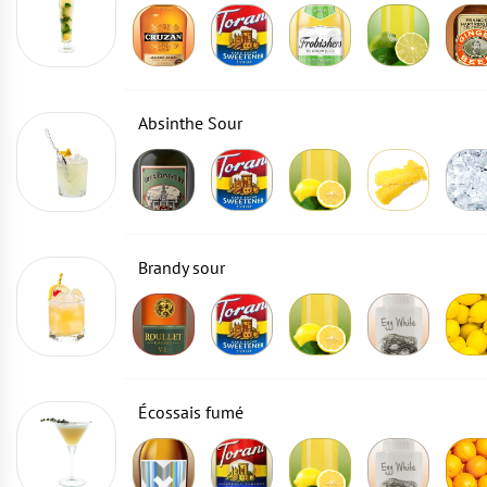
Absinthe Sour
Brandy sour
Écossais fumé